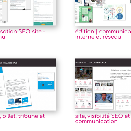
sation SEO site –
édition | communica
nu
interne et réseau
, billet, tribune et
site, visibilité SEO e
communication