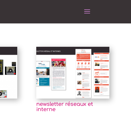
newsletter réseaux et
interne