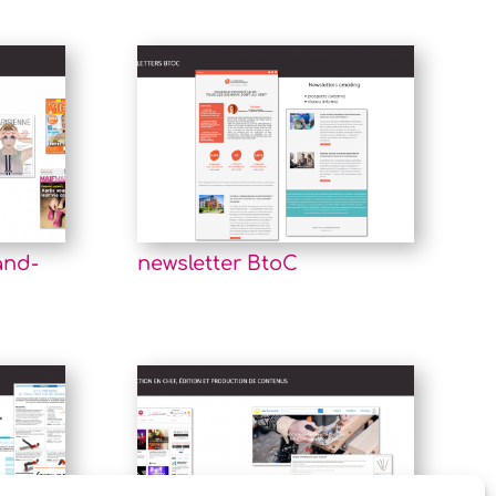
and-
newsletter BtoC