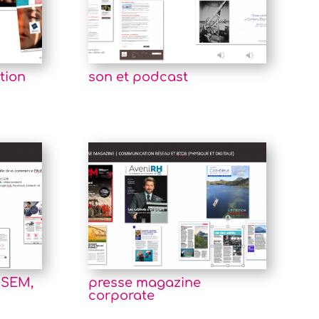
tion
son et podcast
t SEM,
presse magazine
corporate