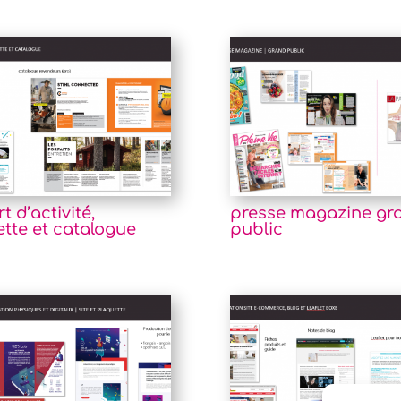
t d’activité,
presse magazine gr
tte et catalogue
public