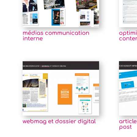
médias communication
optimi
interne
conte
webmag et dossier digital
article
post