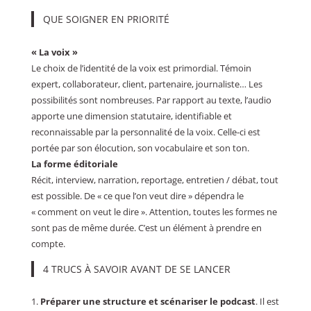
QUE SOIGNER EN PRIORITÉ
« La voix »
Le choix de l’identité de la voix est primordial. Témoin
expert, collaborateur, client, partenaire, journaliste… Les
possibilités sont nombreuses. Par rapport au texte, l’audio
apporte une dimension statutaire, identifiable et
reconnaissable par la personnalité de la voix. Celle-ci est
portée par son élocution, son vocabulaire et son ton.
La forme éditoriale
Récit, interview, narration, reportage, entretien / débat, tout
est possible. De « ce que l’on veut dire » dépendra le
« comment on veut le dire ». Attention, toutes les formes ne
sont pas de même durée. C’est un élément à prendre en
compte.
4 TRUCS À SAVOIR AVANT DE SE LANCER
1.
Préparer une structure et scénariser le podcast
. Il est