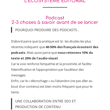
L’ÉCOSYSTÈME ÉDITORIAL
Podcast
2-3 choses à savoir avant de se lancer
POURQUOI PRODUIRE DES PODCASTS ,
D’abord parce que la pratique est là : les études les plus
récentes indiquent que
40-50% des français écoutent des
podcasts.
Mais aussi
parce que
nous retenons 10% du
texte et 20% de l’audio-visuel
.
Car la voix renforce l’empathie et la proximité, et facilite
l’identification et l’appropriation par l’auditeur des
messages.
Enfin, car le « décrochage » ou l’abandon (ne pas aller au
bout d’un contenu) est bien moins fréquent que pour le
texte.
UNE COLLABORATION ENTRE SEO ET
PRODUCTION DE CONTENU