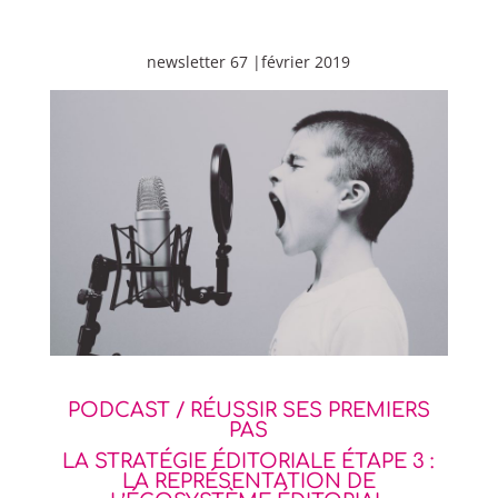
newsletter 67 |février 2019
PODCAST / RÉUSSIR SES PREMIERS
PAS
LA STRATÉGIE ÉDITORIALE ÉTAPE 3 :
LA REPRÉSENTATION DE