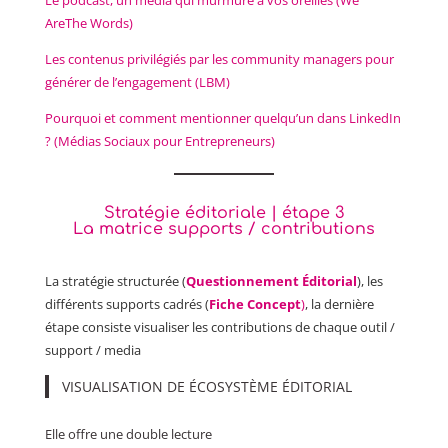
Le podcast, un media qui murmure à vos oreilles (We
AreThe Words)
Les contenus privilégiés par les community managers pour
générer de l’engagement (LBM)
Pourquoi et comment mentionner quelqu’un dans LinkedIn
? (Médias Sociaux pour Entrepreneurs)
Stratégie éditoriale | étape 3
La matrice supports / contributions
La stratégie structurée (
Questionnement Éditorial
), les
différents supports cadrés (
Fiche Concept
)
, la dernière
étape consiste visualiser les contributions de chaque outil /
support / media
VISUALISATION DE ÉCOSYSTÈME ÉDITORIAL
Elle offre une double lecture