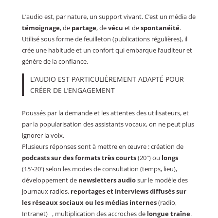
L’audio est, par nature, un support vivant. C’est un média de
témoignage
, de
partage
, de
vécu
et de
spontanéité
.
Utilisé sous forme de feuilleton (publications régulières), il
crée une habitude et un confort qui embarque l’auditeur et
génère de la confiance.
L’AUDIO EST PARTICULIÈREMENT ADAPTÉ POUR
CRÉER DE L’ENGAGEMENT
Poussés par la demande et les attentes des utilisateurs, et
par la popularisation des assistants vocaux, on ne peut plus
ignorer la voix.
Plusieurs réponses sont à mettre en œuvre : création de
podcasts sur des formats très courts
(20″) ou
longs
(15′-20′) selon les modes de consultation (temps, lieu),
développement de
newsletters audio
sur le modèle des
journaux radios,
reportages et interviews diffusés sur
les réseaux sociaux ou les médias internes
(radio,
Intranet) , multiplication des accroches de
longue traîne
.