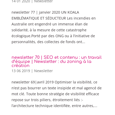
14 01 2020
|
Newsletter
newsletter 77 | janvier 2020 UN KOALA
EMBLÉMATIQUE ET SÉDUCTEUR Les incendies en
Australie ont engendré un immense élan de
solidarité, à la mesure de cette catastrophe
écologique.Porté par des ONG ou à l’initiative de
personnalités, des collectes de fonds ont...
newsletter 70 | SEO et contenu : un travail
d’équipe | Newsletter : du zoning à la
création
13 06 2019
|
Newsletter
newsletter 69|avril 2019 Optimiser la visibilité, ce
n’est pas bourrer un texte insipide et mal agencé de
mot clé. Toute bonne stratégie de visibilité efficace
repose sur trois piliers, étroitement liés :-
l’architecture technique identifiée, entre autres,...